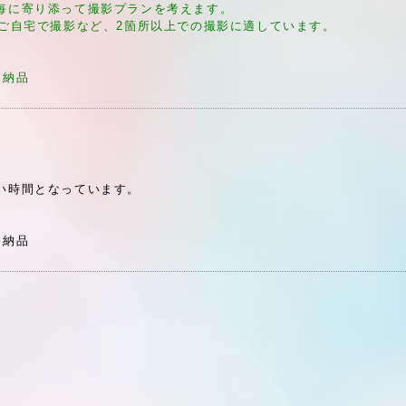
毎に寄り添って撮影プランを考えます。
はご自宅で撮影など、2箇所以上での撮影に適しています。
タ納品
い時間となっています。
タ納品