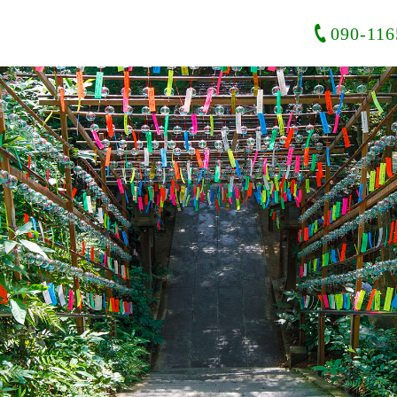
090-116