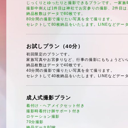
じっくりとゆったりと撮影できるプランです。一家族
撮影中例えば1件目は神社でお宮参りの撮影、2件目
納品枚数はデータで80枚です。
80分間の撮影で撮りたい写真を全て撮ります。
セレクトして80枚納品をいたします。LINEなどデー
お試しプラン（40分）
初回限定のプランです。
家族写真やお宮参りなど、行事の撮影にもちょうどい
納品枚数はデータで40枚です。
40分間の撮影で撮りたい写真を全て撮ります。
セレクトして40枚納品をいたします。LINEなどデー
成人式撮影プラン
着付け・ヘアメイクセット付き
撮影時着付け師サポート付き
ロケーション撮影
70分撮影
納品データ80枚