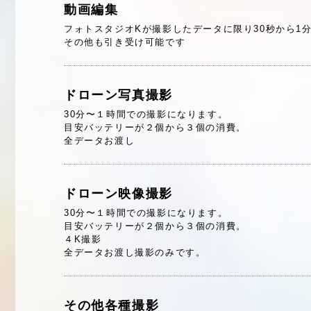
動画編集
フォトスタジオKが撮影したデータに限り30秒から1
その他も引き受け可能です
ドローン写真撮影
30分〜１時間での撮影になります。
目安バッテリーが２個から３個の消費。
全データお渡し
ドローン映像撮影
30分〜１時間での撮影になります。
目安バッテリーが２個から３個の消費。
４K撮影
全データお渡し撮影のみです。
その他各種撮影