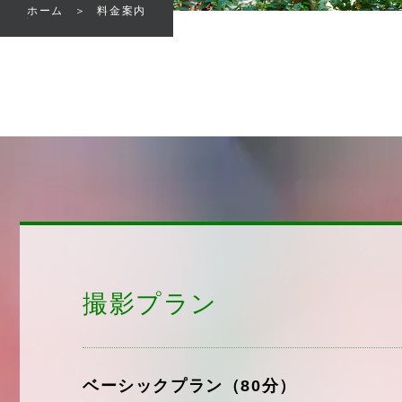
ホーム
料金案内
撮影プラン
ベーシックプラン（80分）