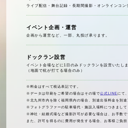
ライブ配信・舞台記録・長期間撮影・オンラインコン
イベント企画・運営
企画から運営など、一部、丸投げ承ります。
ドックラン設営
イベント会場などに1日のみドックランを設営いたし
（地面で杭が打てる場合のみ）
※料金はすべて税込表記です。
※データは印刷をご希望の場合はその場で
公式LINE
にて
※北九州市内を除く福岡県内の場合、別途出張料金を別途
※フォトグラファーの駐車場代・施設入場料につきまして
※神社・結婚式場など撮影許可が必要な場合は、お手数で
また、許可を得るのに費用が発生する場合、お客様ご負担