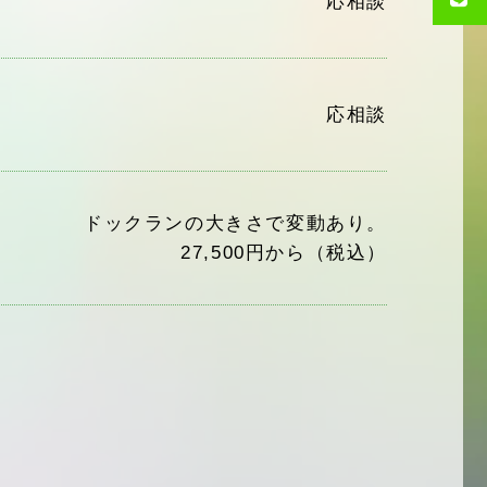
応相談
応相談
ドックランの大きさで変動あり。
27,500円から（税込）