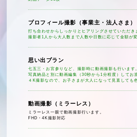
プロフィール撮影（事業主・法人さま）
打ち合わせからしっかりとヒアリングさせていただき
撮影者1人から大人数まで人数や日数に応じて金額が
思い出プラン
七五三・お宮参りなど、撮影時に動画撮影も行います
写真納品と別に動画編集（30秒から1分程度）してお
４K撮影なので、お子さまが大人になって見直しても
動画撮影（ミラーレス）
ミラーレス一眼で動画撮影行います。
FHD・4K撮影対応