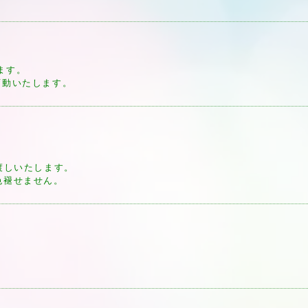
ます。
変動いたします。
。
渡しいたします。
色褪せません。