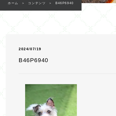
ホーム
コンテンツ
B46P6940
2024/07/19
B46P6940