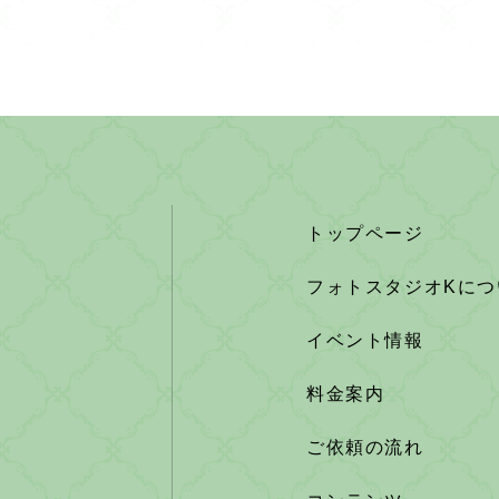
トップページ
フォトスタジオKにつ
イベント情報
料金案内
ご依頼の流れ