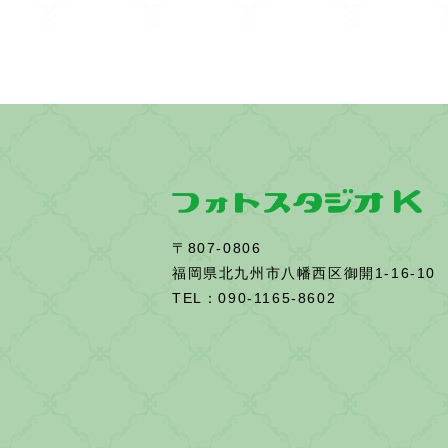
o
k
〒807-0806
福岡県北九州市八幡西区御開1-16-10
TEL：090-1165-8602