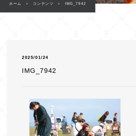
ホーム
コンテンツ
IMG_7942
2025/01/24
IMG_7942