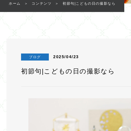
ホーム
コンテンツ
初節句|こどもの日の撮影なら
2025/04/23
ブログ
初節句|こどもの日の撮影なら