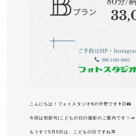
こんにちは！フォトスタジオKの中野です👨🏻📸
今回は初節句|こどもの日の撮影のご案内です！📣
もうすぐ5月5日は、こどもの日ですね🎏