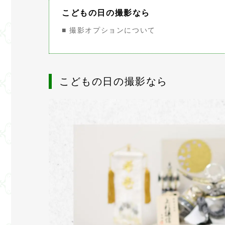
こどもの日の撮影なら
■ 撮影オプションについて
こどもの日の撮影なら