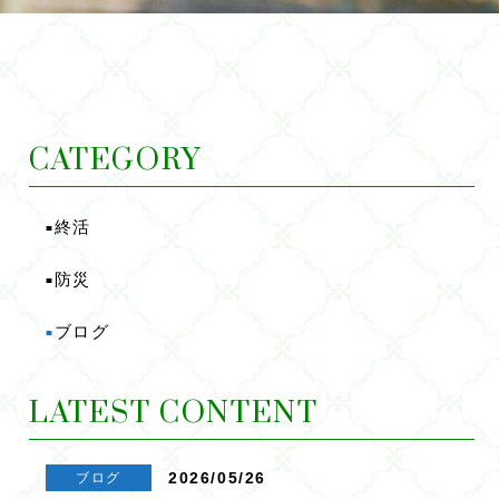
CATEGORY
終活
■
防災
■
ブログ
■
LATEST CONTENT
2026/05/26
ブログ