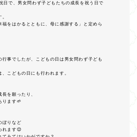
の祝日で、男女問わず子どもたちの成長を祝う日で
す。
幸福をはかるとともに、母に感謝する」と定めら
の行事でしたが、こどもの日は男女問わず子ども
は、こどもの日にも行われます。
成長を願ったり、
ります🌱
のぼりなど
れます😌
れてみてはいかがですか？