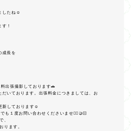
したね☺️
ます！
の成長を
料出張撮影しております🚗
ただいております。出張料金につきましては、お
更新しております☺️
１度お問い合わせくださいませ🙂‍↕️🤝🏻
ので、
ております。