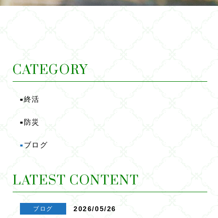
CATEGORY
終活
■
防災
■
ブログ
■
LATEST CONTENT
2026/05/26
ブログ