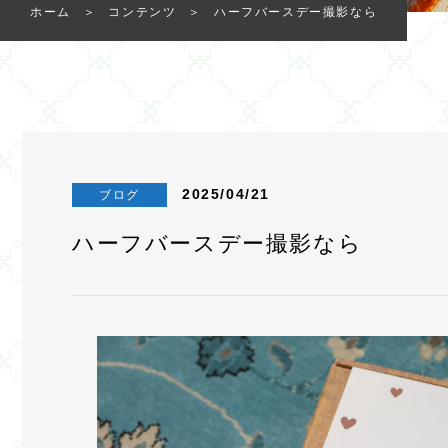
ホーム
コンテンツ
ハーフバースデー撮影なら
2025/04/21
ブログ
ハーフバースデー撮影なら