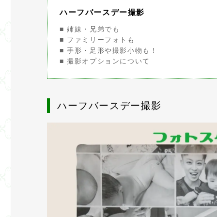
ハーフバースデー撮影
■ 姉妹・兄弟でも
■ ファミリーフォトも
■ 手形・足形や撮影小物も！
■ 撮影オプションについて
ハーフバースデー撮影