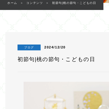
ホーム
コンテンツ
初節句|桃の節句・こどもの日
2024/12/20
ブログ
初節句|桃の節句・こどもの日