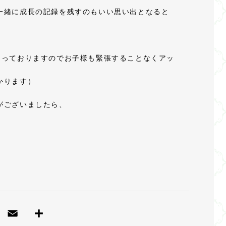
一緒に成長の記録を残すのもいい思い出となると
なっておりますのでお子様も緊張することなくアッ
かります）
がございましたら、
T
E
共