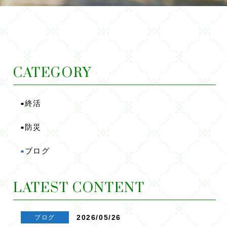
CATEGORY
終活
■
防災
■
ブログ
■
LATEST CONTENT
2026/05/26
ブログ