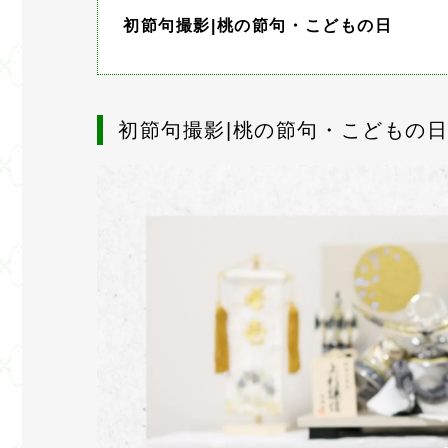
初節句撮影|桃の節句・こどもの日
初節句撮影|桃の節句・こどもの