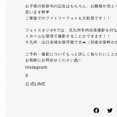
お子様の初節句の記念はもちろん、お雛様や兜と
思います🧸🤎
ご家族でのファミリーフォトも大歓迎です！！
フォトスタジオKでは、北九州市内出張撮影を行
トホームな環境で撮影することができます！！
※九州・山口全域出張可能です🚗（別途出張料か
ご予約・撮影についてもっと詳しく知りたいこと
お気軽にお問合せください📩✨
Instagram
X
公式LINE
F