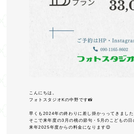
こんにちは。
フォトスタジオKの中野です📸
早くも2024年の終わりに差し掛かっってきまし
そこで来年度の3月の桃の節句・5月のこどもの
来年2025年度からの料金になります😌