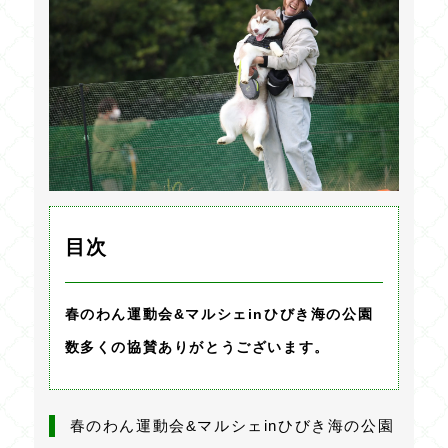
目次
春のわん運動会&マルシェinひびき海の公園
数多くの協賛ありがとうございます。
春のわん運動会&マルシェinひびき海の公園