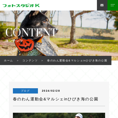
CONTENT
コンテンツ
春のわん運動会&マルシェinひびき海の公園
ホーム
コンテンツ
2024/02/28
ブログ
春のわん運動会&マルシェinひびき海の公園