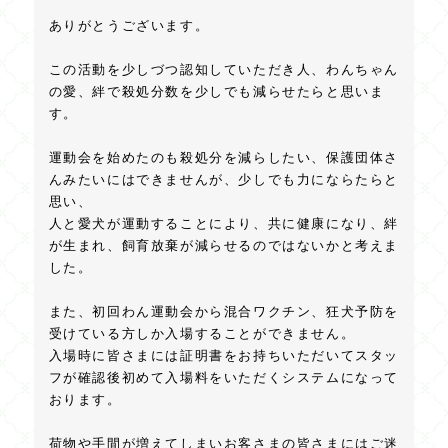
ありがとうございます。
この活動を少しづつ認知していただき人、わんちゃん
の愛、絆で殺処分数を少しでも減らせたらと思いま
す。
運動会を始めたのも殺処分を減らしたい、保護団体さ
んみたいにはできませんが、少しでも力にならたらと
思い、
人と愛犬が運動することにより、共に健康になり、絆
が生まれ、飼育放棄が減らせるのではないかと考えま
した。
また、初回わん運動会から混合ワクチン、狂犬予防を
受けている方しか入場することができません。
入場時に皆さまには証明書をお持ちいただいてスタッ
フが確認後初めて入場料をいただくシステムになって
おります。
荷物や手間が増えてしまいお客さまの皆さまにはご迷