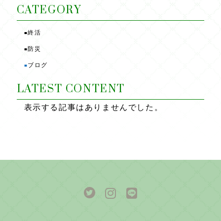
o
CATEGORY
o
終活
■
k
防災
■
ブログ
■
LATEST CONTENT
表示する記事はありませんでした。