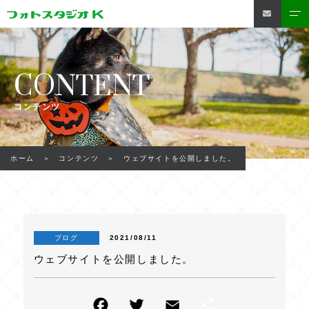
CONTENT
コンテンツ
ウェブサイトを公開しました。
ホーム
コンテンツ
2021/08/11
ブログ
ウェブサイトを公開しました。
F
T
E
共