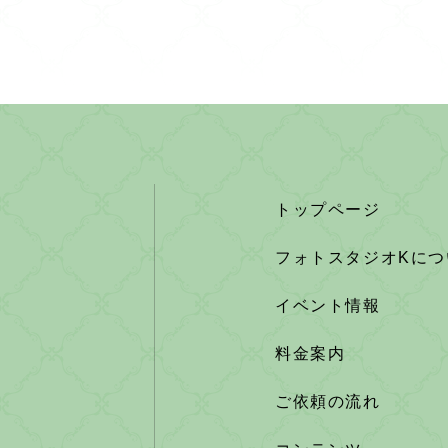
トップページ
フォトスタジオKにつ
イベント情報
料金案内
ご依頼の流れ