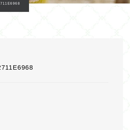
2711E6968
2711E6968