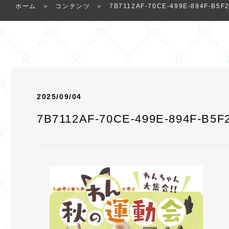
ホーム
コンテンツ
7B7112AF-70CE-499E-894F-B5F
2025/09/04
7B7112AF-70CE-499E-894F-B5F