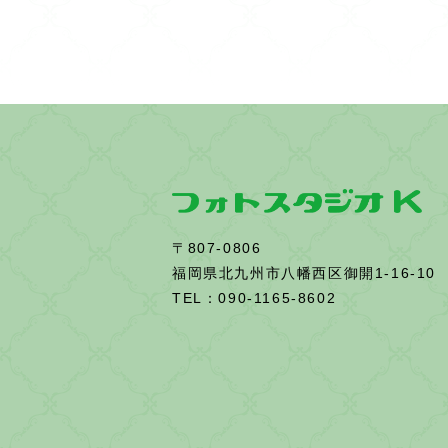
o
k
〒807-0806
福岡県北九州市八幡西区御開1-16-10
TEL：090-1165-8602