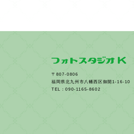
o
k
〒807-0806
福岡県北九州市八幡西区御開1-16-10
TEL：090-1165-8602