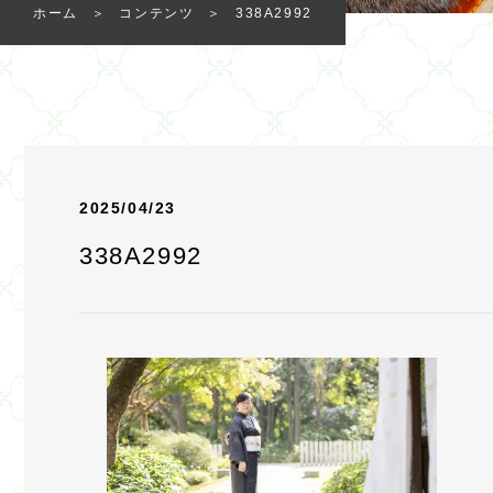
ホーム
コンテンツ
338A2992
2025/04/23
338A2992